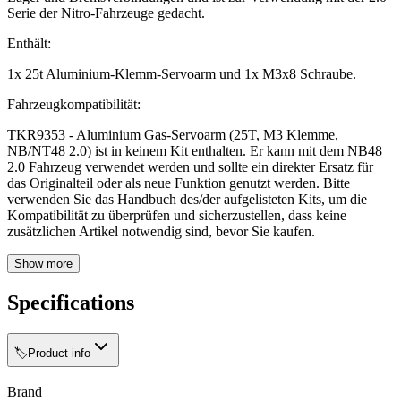
Serie der Nitro-Fahrzeuge gedacht.
Enthält:
1x 25t Aluminium-Klemm-Servoarm und 1x M3x8 Schraube.
Fahrzeugkompatibilität:
TKR9353 - Aluminium Gas-Servoarm (25T, M3 Klemme,
NB/NT48 2.0) ist in keinem Kit enthalten. Er kann mit dem NB48
2.0 Fahrzeug verwendet werden und sollte ein direkter Ersatz für
das Originalteil oder als neue Funktion genutzt werden. Bitte
verwenden Sie das Handbuch des/der aufgelisteten Kits, um die
Kompatibilität zu überprüfen und sicherzustellen, dass keine
zusätzlichen Artikel notwendig sind, bevor Sie kaufen.
Show more
Specifications
🏷️
Product info
Brand