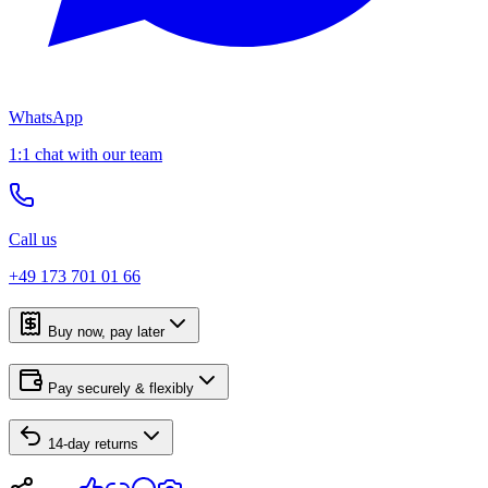
WhatsApp
1:1 chat with our team
Call us
+49 173 701 01 66
Buy now, pay later
Pay securely & flexibly
14-day returns