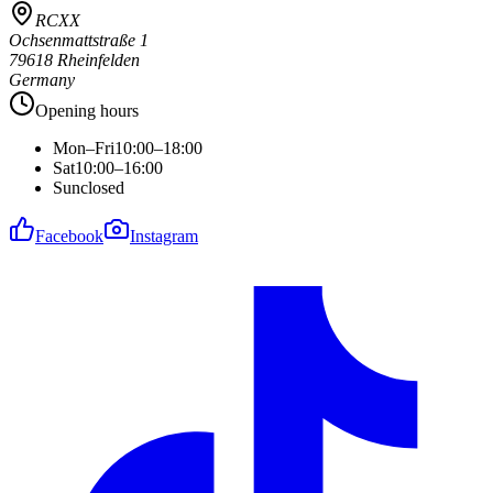
RCXX
Ochsenmattstraße 1
79618 Rheinfelden
Germany
Opening hours
Mon–Fri
10:00–18:00
Sat
10:00–16:00
Sun
closed
Facebook
Instagram