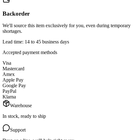
Backorder
We'll source this item exclusively for you, even during temporary
shortages.
Lead time: 14 to 45 business days
Accepted payment methods
Visa
Mastercard
Amex
Apple Pay
Google Pay
PayPal
Klarna
Warehouse
In stock, ready to ship
Support