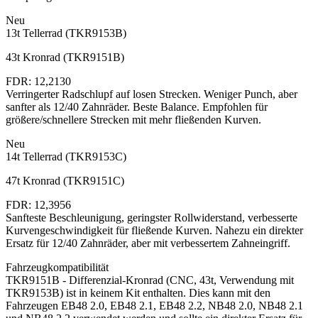
Neu
13t Tellerrad (TKR9153B)
43t Kronrad (TKR9151B)
FDR: 12,2130
Verringerter Radschlupf auf losen Strecken. Weniger Punch, aber
sanfter als 12/40 Zahnräder. Beste Balance. Empfohlen für
größere/schnellere Strecken mit mehr fließenden Kurven.
Neu
14t Tellerrad (TKR9153C)
47t Kronrad (TKR9151C)
FDR: 12,3956
Sanfteste Beschleunigung, geringster Rollwiderstand, verbesserte
Kurvengeschwindigkeit für fließende Kurven. Nahezu ein direkter
Ersatz für 12/40 Zahnräder, aber mit verbessertem Zahneingriff.
Fahrzeugkompatibilität
TKR9151B - Differenzial-Kronrad (CNC, 43t, Verwendung mit
TKR9153B) ist in keinem Kit enthalten. Dies kann mit den
Fahrzeugen EB48 2.0, EB48 2.1, EB48 2.2, NB48 2.0, NB48 2.1