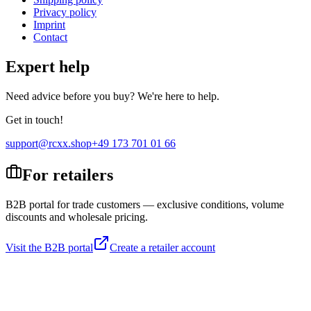
Privacy policy
Imprint
Contact
Expert help
Need advice before you buy? We're here to help.
Get in touch!
support@rcxx.shop
+49 173 701 01 66
For retailers
B2B portal for trade customers — exclusive conditions, volume
discounts and wholesale pricing.
Visit the B2B portal
Create a retailer account