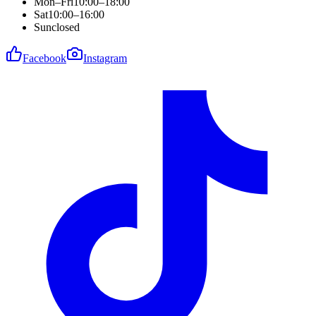
Mon–Fri
10:00–18:00
Sat
10:00–16:00
Sun
closed
Facebook
Instagram