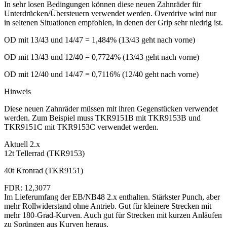
In sehr losen Bedingungen können diese neuen Zahnräder für
Unterdrücken/Übersteuern verwendet werden. Overdrive wird nur
in seltenen Situationen empfohlen, in denen der Grip sehr niedrig ist.
OD mit 13/43 und 14/47 = 1,484% (13/43 geht nach vorne)
OD mit 13/43 und 12/40 = 0,7724% (13/43 geht nach vorne)
OD mit 12/40 und 14/47 = 0,7116% (12/40 geht nach vorne)
Hinweis
Diese neuen Zahnräder müssen mit ihren Gegenstücken verwendet
werden. Zum Beispiel muss TKR9151B mit TKR9153B und
TKR9151C mit TKR9153C verwendet werden.
Aktuell 2.x
12t Tellerrad (TKR9153)
40t Kronrad (TKR9151)
FDR: 12,3077
Im Lieferumfang der EB/NB48 2.x enthalten. Stärkster Punch, aber
mehr Rollwiderstand ohne Antrieb. Gut für kleinere Strecken mit
mehr 180-Grad-Kurven. Auch gut für Strecken mit kurzen Anläufen
zu Sprüngen aus Kurven heraus.