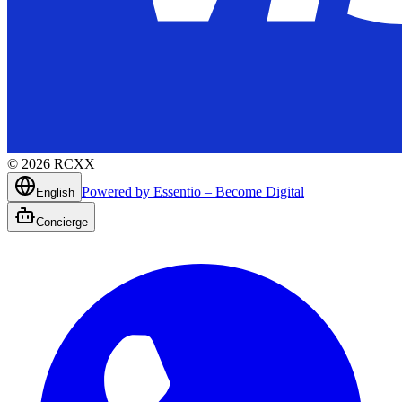
©
2026
RCXX
Powered by Essentio – Become Digital
English
Concierge