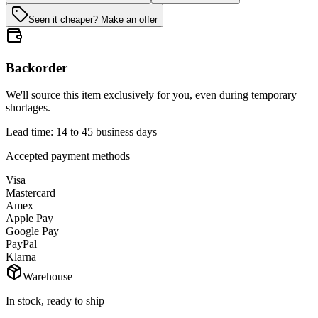
Seen it cheaper? Make an offer
Backorder
We'll source this item exclusively for you, even during temporary
shortages.
Lead time: 14 to 45 business days
Accepted payment methods
Visa
Mastercard
Amex
Apple Pay
Google Pay
PayPal
Klarna
Warehouse
In stock, ready to ship