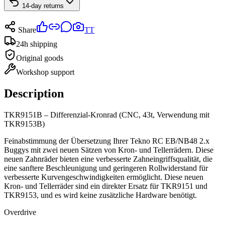
14-day returns
Share
TT
24h shipping
Original goods
Workshop support
Description
TKR9151B – Differenzial-Kronrad (CNC, 43t, Verwendung mit
TKR9153B)
Feinabstimmung der Übersetzung Ihrer Tekno RC EB/NB48 2.x
Buggys mit zwei neuen Sätzen von Kron- und Tellerrädern. Diese
neuen Zahnräder bieten eine verbesserte Zahneingriffsqualität, die
eine sanftere Beschleunigung und geringeren Rollwiderstand für
verbesserte Kurvengeschwindigkeiten ermöglicht. Diese neuen
Kron- und Tellerräder sind ein direkter Ersatz für TKR9151 und
TKR9153, und es wird keine zusätzliche Hardware benötigt.
Overdrive