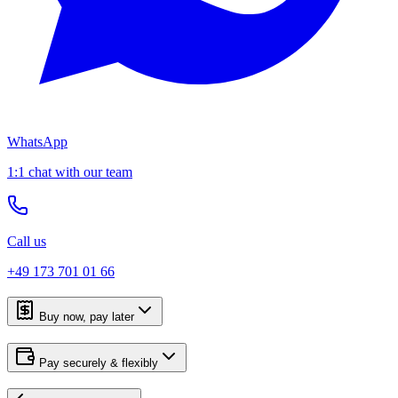
WhatsApp
1:1 chat with our team
Call us
+49 173 701 01 66
Buy now, pay later
Pay securely & flexibly