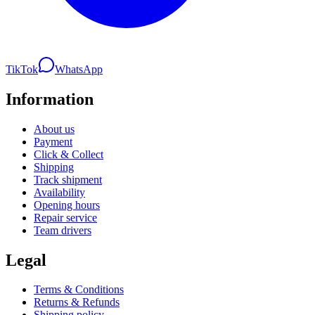
TikTok
WhatsApp
Information
About us
Payment
Click & Collect
Shipping
Track shipment
Availability
Opening hours
Repair service
Team drivers
Legal
Terms & Conditions
Returns & Refunds
Shipping policy